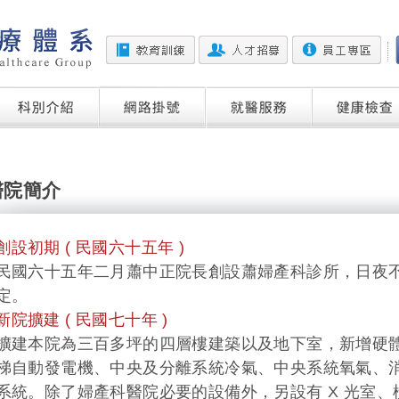
醫院簡介
 創設初期 ( 民國六十五年 )
國六十五年二月蕭中正院長創設蕭婦產科診所，日夜不
定。
 新院擴建 ( 民國七十年 )
建本院為三百多坪的四層樓建築以及地下室，新增硬體
自動發電機、中央及分離系統冷氣、中央系統氧氣、消
統。除了婦產科醫院必要的設備外，另設有 X 光室、