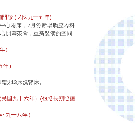
門診 (民國九十五年)
中心兩床，7月份新增胸腔內科
中心開幕茶會，重新裝潢的空間
。
五年）
十五年）
增設13床洗腎床。
(民國九十六年）(包括長期照護
六年~九十八年）