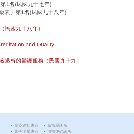
第1名(民國九十七年)
級表」第1名(民國九十八年)
」（民國九十八年）
ditation and Quality
血液透析的醫護服務（民國九十九
感染管制專區
新福星診所
電子病歷專區
清福復健診所