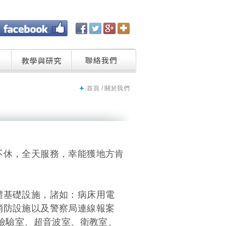
首頁
/ 關於我們
休，全天服務，幸能獲地方肯
基礎設施，諸如：病床用電
防設施以及警察局連線報案
檢驗室、超音波室、衛教室、