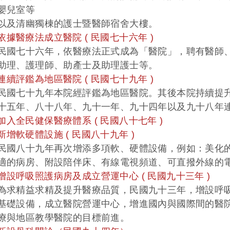
兒室等
及清幽獨棟的護士暨醫師宿舍大樓。
. 依據醫療法成立醫院 ( 民國七十六年 )
國七十六年，依醫療法正式成為「醫院」，聘有醫師、
理、護理師、助產士及助理護士等。
. 連續評鑑為地區醫院 ( 民國七十九年 )
國七十九年本院經評鑑為地區醫院。其後本院持續提升
五年、八十八年、九十一年、九十四年以及九十八年
. 加入全民健保醫療體系 ( 民國八十七年 )
. 新增軟硬體設施 ( 民國八十九年 )
國八十九年再次增添多項軟、硬體設備，例如：美化的
的病房、附設陪伴床、有線電視頻道、可直撥外線的
. 增設呼吸照護病房及成立營運中心 ( 民國九十三年 )
求精益求精及提升醫療品質，民國九十三年，增設呼吸
礎設備，成立醫院營運中心，增進國內與國際間的醫院
與地區教學醫院的目標前進。