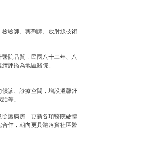
檢驗師、藥劑師、放射線技術
醫院品質，民國八十二年、八
連續評鑑為地區醫院。
候診、診療空間，增設溫馨舒
電話等。
照護病房，更新各項醫院硬體
合作，朝向更具體落實社區醫