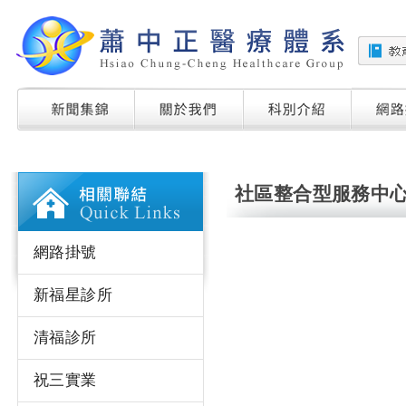
社區整合型服務中
網路掛號
新福星診所
清福診所
祝三實業