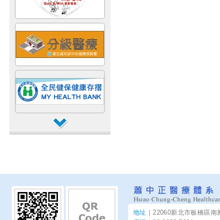
地址｜
22060新北市板橋區南